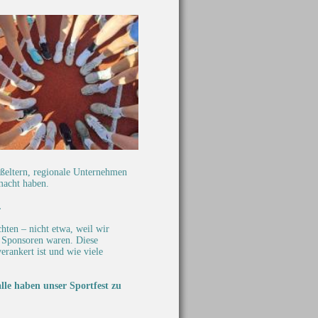
oßeltern, regionale Unternehmen
macht haben.
.
ten – nicht etwa, weil wir
e Sponsoren waren. Diese
erankert ist und wie viele
lle haben unser Sportfest zu