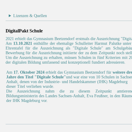
Lizenzen & Quellen
DigitalPakt Schule
2021 erhielt das Gymnasium Beetzendorf erstmals die Auszeichnung "Digita
Am
13.10.2021
enthüllte der ehemalige Schulleiter Harmut Palutke unte
Ehrentafel für die Auszeichnung als "Digitale Schule" am Schulgeb
Bewerbung für die Auszeichnung initiierte der zu dem Zeitpunkt noch stell
Um die Auszeichnung zu erhalten, müssen Schulen in fünf Kriterien mit 20
der digitalen Bildung umfassend und konzeptionell fundiert adressieren.
Am
17. Oktober 2024
erhielt das Gymnasium Beetzendorf für
weitere dre
Jahre den Titel "Digitale Schule"
und war eine von 10 Schulen in Sachse
Anhalt, denen von der Industrie- und Handelskammer (IHK) Magdeburg
dieser Titel verliehen wurde.
Die Auszeichnung nahm die zu diesem Zeitpunkt amtieren
Bildungsministerin des Landes Sachsen‑Anhalt, Eva Feußner, in den Räum
der IHK Magdeburg vor.