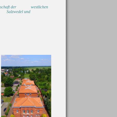
landschaft der westlichen
en Salzwedel und