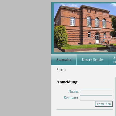
S
Startseite
Unsere Schule
o
Start
»
Anmeldung:
Nutzer:
Kennwort: